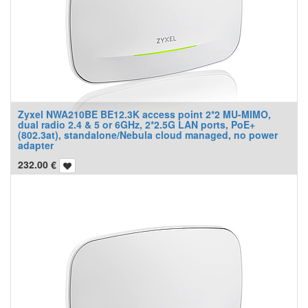
Zyxel NWA210BE BE12.3K access point 2*2 MU-MIMO,
dual radio 2.4 & 5 or 6GHz, 2*2.5G LAN ports, PoE+
(802.3at), standalone/Nebula cloud managed, no power
adapter
232.00
€