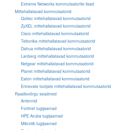
Extreme Networks kommutaatorite lisad
Mittehallatavad kommutaatorid
Qoltec mittehallatavad kommutaatorid
ZyXEL mittehallatavad kommutaatorid
Cisco mittehallatavad kommutaatorid
Teltonika mittehallatavad kommutaatorid
Dahua mittehallatavad kommutaatorid
Lanberg mittehallatavad kommutaatorid
Netgear mittehallatavad kommutaatorid
Planet mittehallatavad kommutaatorid
Eaton mittehallatavad kommutaatorid
Erinevate tootjate mittehallatavad kommutaatorid
Raadiovõrgu seadmed
Antennid
Fortinet tugijaamad
HPE Aruba tugijaamad
Mikrotik tugijaamad