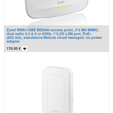
Zyxel NWA110BE BE6500 access point, 2*2 MU-MIMO,
dual radio 2.4 & 5 or 6GHz, 1*2.5G LAN port, PoE+
(802.3at), standalone/Nebula cloud managed, no power
adapter
176.50
€