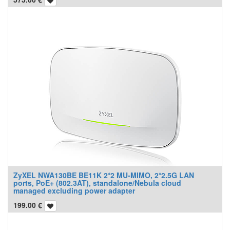
ZyXEL NWA130BE BE11K 2*2 MU-MIMO, 2*2.5G LAN
ports, PoE+ (802.3AT), standalone/Nebula cloud
managed excluding power adapter
199.00
€