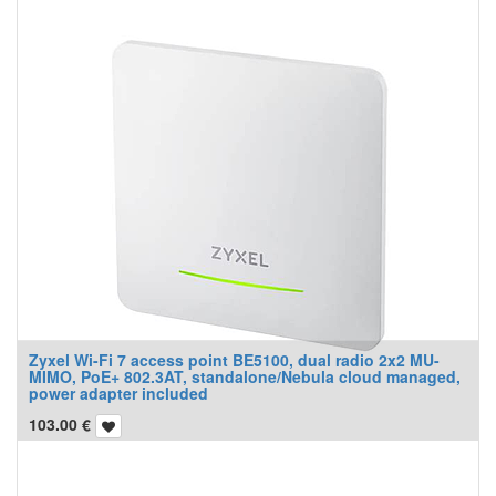
Zyxel Wi-Fi 7 access point BE5100, dual radio 2x2 MU-
MIMO, PoE+ 802.3AT, standalone/Nebula cloud managed,
power adapter included
103.00
€