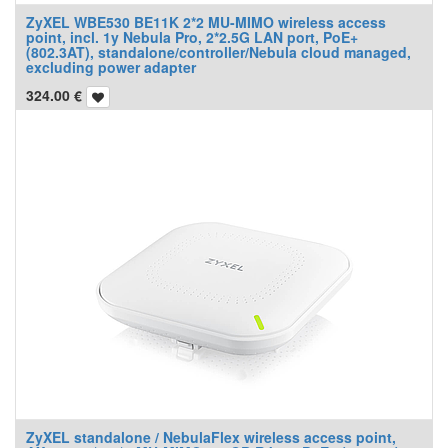
ZyXEL WBE530 BE11K 2*2 MU-MIMO wireless access
point, incl. 1y Nebula Pro, 2*2.5G LAN port, PoE+
(802.3AT), standalone/controller/Nebula cloud managed,
excluding power adapter
324.00
€
ZyXEL standalone / NebulaFlex wireless access point,