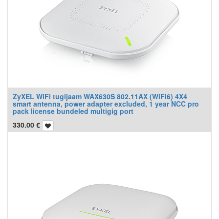
ZyXEL WiFi tugijaam WAX630S 802.11AX (WiFi6) 4X4
smart antenna, power adapter excluded, 1 year NCC pro
pack license bundeled multigig port
330.00
€