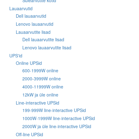
Sülearvutite kotid
Lauaarvutid
Dell lauaarvutid
Lenovo lauaarvutid
Lauaarvutite lisad
Dell lauaarvutite lisad
Lenovo lauaarvutite lisad
UPS'id
Online UPSid
600-1999W online
2000-3999W online
4000-11999W online
12kW ja üle online
Line-interactive UPSid
199-999W line-interactive UPSid
1000W-1999W line-interactive UPSid
2000W ja üle line-interactive UPSid
Off-line UPSid