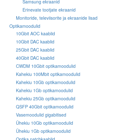
Samsung ekraanid
Erinevate tootjate ekraanid
Monitoride, televiisorite ja ekraanide lisad
Optikamoodulid
10Gbit AOC kaablid
10Gbit DAC kaablid
25Gbit DAC kaablid
40Gbit DAC kaablid
CWDM 10Gbit optikamoodulid
Kahekiu 100Mbit optikamoodulid
Kahekiu 10Gb optikamoodulid
Kahekiu 1Gb optikamoodulid
Kahekiu 25Gb optikamoodulid
QSFP 40Gbit optikamoodulid
Vasemoodulid gigabitised
Ühekiu 10Gb optikamoodulid
Ühekiu 1Gb optikamoodulid
Optika patchkaablid