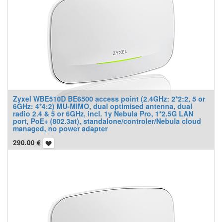
Zyxel WBE510D BE6500 access point (2.4GHz: 2*2:2, 5 or
6GHz: 4*4:2) MU-MIMO, dual optimised antenna, dual
radio 2.4 & 5 or 6GHz, incl. 1y Nebula Pro, 1*2.5G LAN
port, PoE+ (802.3at), standalone/controler/Nebula cloud
managed, no power adapter
290.00
€