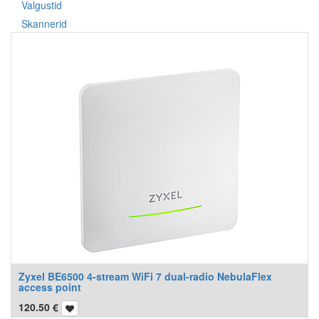
Valgustid
Skannerid
Zyxel BE6500 4-stream WiFi 7 dual-radio NebulaFlex
access point
120.50
€