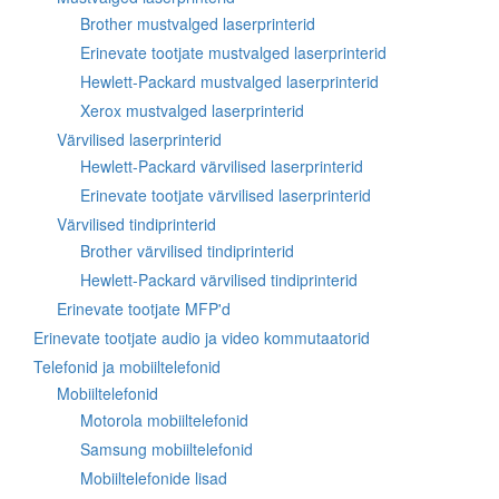
Brother mustvalged laserprinterid
Erinevate tootjate mustvalged laserprinterid
Hewlett-Packard mustvalged laserprinterid
Xerox mustvalged laserprinterid
Värvilised laserprinterid
Hewlett-Packard värvilised laserprinterid
Erinevate tootjate värvilised laserprinterid
Värvilised tindiprinterid
Brother värvilised tindiprinterid
Hewlett-Packard värvilised tindiprinterid
Erinevate tootjate MFP'd
Erinevate tootjate audio ja video kommutaatorid
Telefonid ja mobiiltelefonid
Mobiiltelefonid
Motorola mobiiltelefonid
Samsung mobiiltelefonid
Mobiiltelefonide lisad