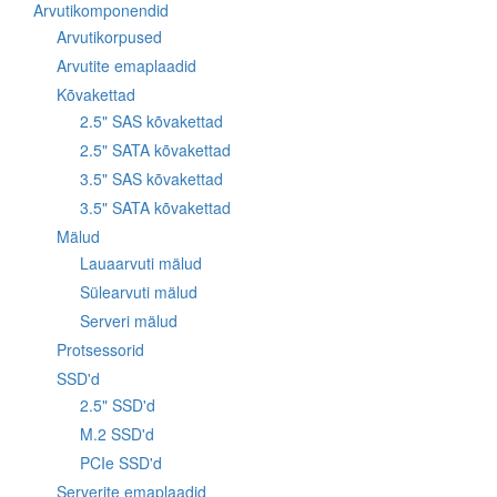
Arvutikomponendid
Arvutikorpused
Arvutite emaplaadid
Kõvakettad
2.5" SAS kõvakettad
2.5" SATA kõvakettad
3.5" SAS kõvakettad
3.5" SATA kõvakettad
Mälud
Lauaarvuti mälud
Sülearvuti mälud
Serveri mälud
Protsessorid
SSD'd
2.5" SSD'd
M.2 SSD'd
PCIe SSD'd
Serverite emaplaadid