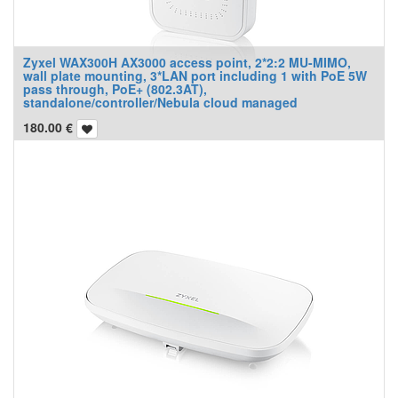
Zyxel WAX300H AX3000 access point, 2*2:2 MU-MIMO,
wall plate mounting, 3*LAN port including 1 with PoE 5W
pass through, PoE+ (802.3AT),
standalone/controller/Nebula cloud managed
180.00
€