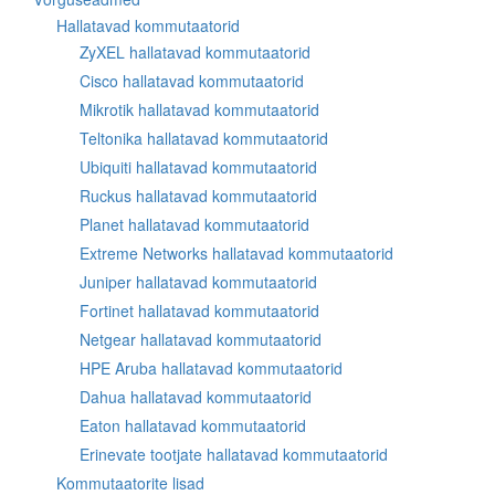
Hallatavad kommutaatorid
ZyXEL hallatavad kommutaatorid
Cisco hallatavad kommutaatorid
Mikrotik hallatavad kommutaatorid
Teltonika hallatavad kommutaatorid
Ubiquiti hallatavad kommutaatorid
Ruckus hallatavad kommutaatorid
Planet hallatavad kommutaatorid
Extreme Networks hallatavad kommutaatorid
Juniper hallatavad kommutaatorid
Fortinet hallatavad kommutaatorid
Netgear hallatavad kommutaatorid
HPE Aruba hallatavad kommutaatorid
Dahua hallatavad kommutaatorid
Eaton hallatavad kommutaatorid
Erinevate tootjate hallatavad kommutaatorid
Kommutaatorite lisad