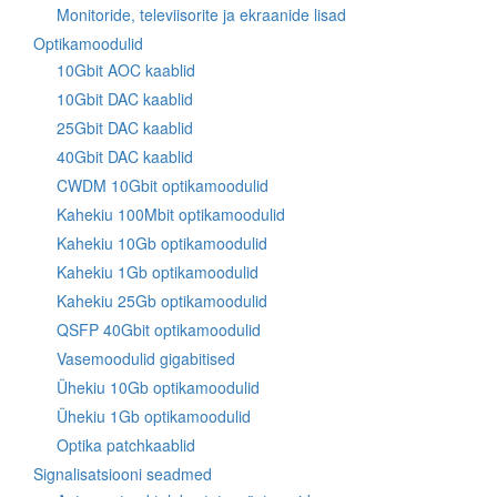
Monitoride, televiisorite ja ekraanide lisad
Optikamoodulid
10Gbit AOC kaablid
10Gbit DAC kaablid
25Gbit DAC kaablid
40Gbit DAC kaablid
CWDM 10Gbit optikamoodulid
Kahekiu 100Mbit optikamoodulid
Kahekiu 10Gb optikamoodulid
Kahekiu 1Gb optikamoodulid
Kahekiu 25Gb optikamoodulid
QSFP 40Gbit optikamoodulid
Vasemoodulid gigabitised
Ühekiu 10Gb optikamoodulid
Ühekiu 1Gb optikamoodulid
Optika patchkaablid
Signalisatsiooni seadmed