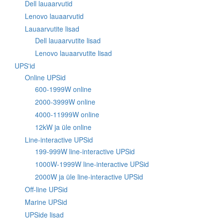
Dell lauaarvutid
Lenovo lauaarvutid
Lauaarvutite lisad
Dell lauaarvutite lisad
Lenovo lauaarvutite lisad
UPS'id
Online UPSid
600-1999W online
2000-3999W online
4000-11999W online
12kW ja üle online
Line-interactive UPSid
199-999W line-interactive UPSid
1000W-1999W line-interactive UPSid
2000W ja üle line-interactive UPSid
Off-line UPSid
Marine UPSid
UPSide lisad