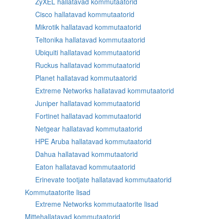
ZyXEL hallatavad kommutaatorid
Cisco hallatavad kommutaatorid
Mikrotik hallatavad kommutaatorid
Teltonika hallatavad kommutaatorid
Ubiquiti hallatavad kommutaatorid
Ruckus hallatavad kommutaatorid
Planet hallatavad kommutaatorid
Extreme Networks hallatavad kommutaatorid
Juniper hallatavad kommutaatorid
Fortinet hallatavad kommutaatorid
Netgear hallatavad kommutaatorid
HPE Aruba hallatavad kommutaatorid
Dahua hallatavad kommutaatorid
Eaton hallatavad kommutaatorid
Erinevate tootjate hallatavad kommutaatorid
Kommutaatorite lisad
Extreme Networks kommutaatorite lisad
Mittehallatavad kommutaatorid