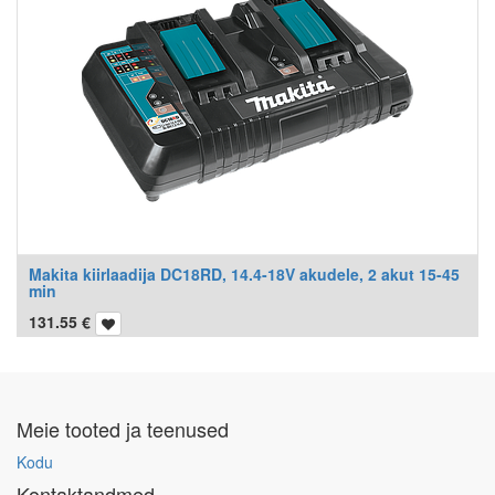
Makita kiirlaadija DC18RD, 14.4-18V akudele, 2 akut 15-45
min
131.55
€
Meie tooted ja teenused
Kodu
Kontaktandmed