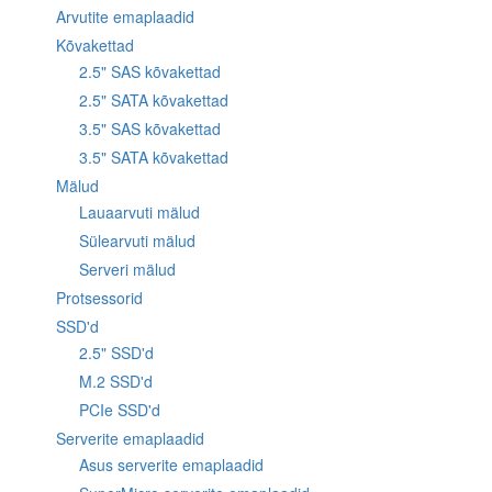
Arvutite emaplaadid
Kõvakettad
2.5" SAS kõvakettad
2.5" SATA kõvakettad
3.5" SAS kõvakettad
3.5" SATA kõvakettad
Mälud
Lauaarvuti mälud
Sülearvuti mälud
Serveri mälud
Protsessorid
SSD'd
2.5" SSD'd
M.2 SSD'd
PCIe SSD'd
Serverite emaplaadid
Asus serverite emaplaadid