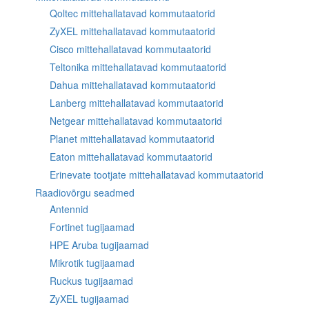
Qoltec mittehallatavad kommutaatorid
ZyXEL mittehallatavad kommutaatorid
Cisco mittehallatavad kommutaatorid
Teltonika mittehallatavad kommutaatorid
Dahua mittehallatavad kommutaatorid
Lanberg mittehallatavad kommutaatorid
Netgear mittehallatavad kommutaatorid
Planet mittehallatavad kommutaatorid
Eaton mittehallatavad kommutaatorid
Erinevate tootjate mittehallatavad kommutaatorid
Raadiovõrgu seadmed
Antennid
Fortinet tugijaamad
HPE Aruba tugijaamad
Mikrotik tugijaamad
Ruckus tugijaamad
ZyXEL tugijaamad