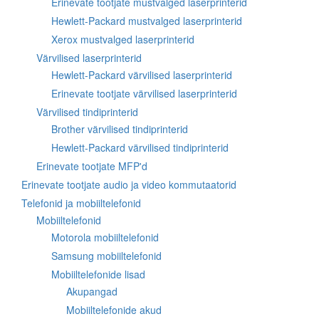
Erinevate tootjate mustvalged laserprinterid
Hewlett-Packard mustvalged laserprinterid
Xerox mustvalged laserprinterid
Värvilised laserprinterid
Hewlett-Packard värvilised laserprinterid
Erinevate tootjate värvilised laserprinterid
Värvilised tindiprinterid
Brother värvilised tindiprinterid
Hewlett-Packard värvilised tindiprinterid
Erinevate tootjate MFP'd
Erinevate tootjate audio ja video kommutaatorid
Telefonid ja mobiiltelefonid
Mobiiltelefonid
Motorola mobiiltelefonid
Samsung mobiiltelefonid
Mobiiltelefonide lisad
Akupangad
Mobiiltelefonide akud