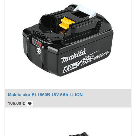
Makita aku BL1860B 18V 6Ah Li-ION
106.00
€