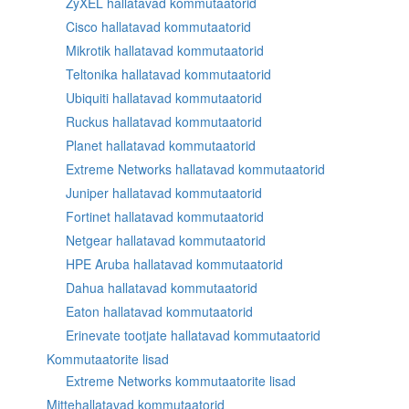
ZyXEL hallatavad kommutaatorid
Cisco hallatavad kommutaatorid
Mikrotik hallatavad kommutaatorid
Teltonika hallatavad kommutaatorid
Ubiquiti hallatavad kommutaatorid
Ruckus hallatavad kommutaatorid
Planet hallatavad kommutaatorid
Extreme Networks hallatavad kommutaatorid
Juniper hallatavad kommutaatorid
Fortinet hallatavad kommutaatorid
Netgear hallatavad kommutaatorid
HPE Aruba hallatavad kommutaatorid
Dahua hallatavad kommutaatorid
Eaton hallatavad kommutaatorid
Erinevate tootjate hallatavad kommutaatorid
Kommutaatorite lisad
Extreme Networks kommutaatorite lisad
Mittehallatavad kommutaatorid