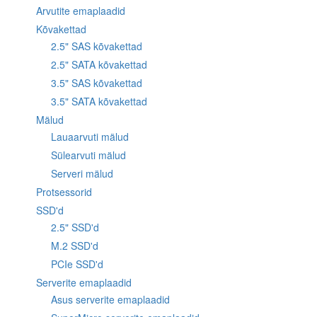
Arvutite emaplaadid
Kõvakettad
2.5" SAS kõvakettad
2.5" SATA kõvakettad
3.5" SAS kõvakettad
3.5" SATA kõvakettad
Mälud
Lauaarvuti mälud
Sülearvuti mälud
Serveri mälud
Protsessorid
SSD'd
2.5" SSD'd
M.2 SSD'd
PCIe SSD'd
Serverite emaplaadid
Asus serverite emaplaadid