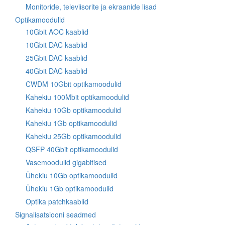
Monitoride, televiisorite ja ekraanide lisad
Optikamoodulid
10Gbit AOC kaablid
10Gbit DAC kaablid
25Gbit DAC kaablid
40Gbit DAC kaablid
CWDM 10Gbit optikamoodulid
Kahekiu 100Mbit optikamoodulid
Kahekiu 10Gb optikamoodulid
Kahekiu 1Gb optikamoodulid
Kahekiu 25Gb optikamoodulid
QSFP 40Gbit optikamoodulid
Vasemoodulid gigabitised
Ühekiu 10Gb optikamoodulid
Ühekiu 1Gb optikamoodulid
Optika patchkaablid
Signalisatsiooni seadmed