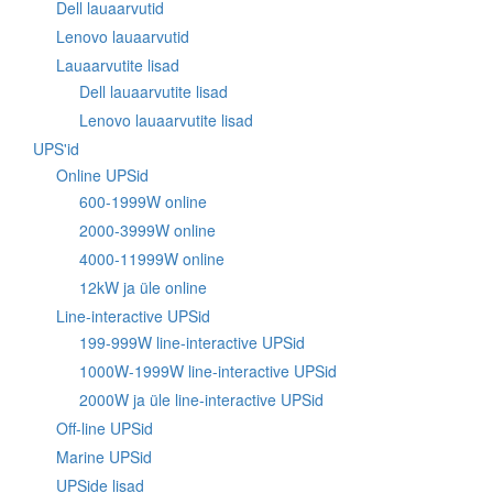
Dell lauaarvutid
Lenovo lauaarvutid
Lauaarvutite lisad
Dell lauaarvutite lisad
Lenovo lauaarvutite lisad
UPS'id
Online UPSid
600-1999W online
2000-3999W online
4000-11999W online
12kW ja üle online
Line-interactive UPSid
199-999W line-interactive UPSid
1000W-1999W line-interactive UPSid
2000W ja üle line-interactive UPSid
Off-line UPSid
Marine UPSid
UPSide lisad