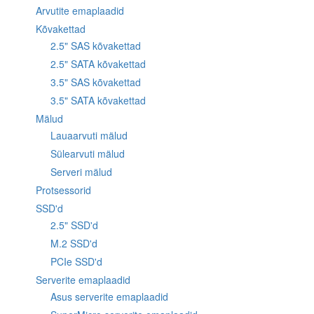
Arvutite emaplaadid
Kõvakettad
2.5" SAS kõvakettad
2.5" SATA kõvakettad
3.5" SAS kõvakettad
3.5" SATA kõvakettad
Mälud
Lauaarvuti mälud
Sülearvuti mälud
Serveri mälud
Protsessorid
SSD'd
2.5" SSD'd
M.2 SSD'd
PCIe SSD'd
Serverite emaplaadid
Asus serverite emaplaadid