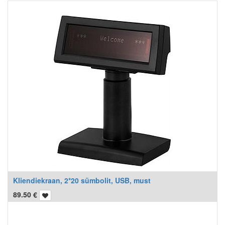
Kliendiekraan, 2*20 sümbolit, USB, must
89.50
€