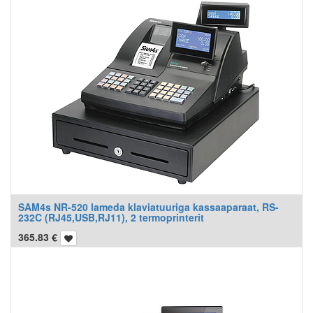
SAM4s NR-520 lameda klaviatuuriga kassaaparaat, RS-
232C (RJ45,USB,RJ11), 2 termoprinterit
365.83
€