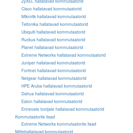
ZyXEL hallatavad kommutaatorid
Cisco hallatavad kommutaatorid
Mikrotik hallatavad kommutaatorid
Teltonika hallatavad kommutaatorid
Ubiquiti hallatavad kommutaatorid
Ruckus hallatavad kommutaatorid
Planet hallatavad kommutaatorid
Extreme Networks hallatavad kommutaatorid
Juniper hallatavad kommutaatorid
Fortinet hallatavad kommutaatorid
Netgear hallatavad kommutaatorid
HPE Aruba hallatavad kommutaatorid
Dahua hallatavad kommutaatorid
Eaton hallatavad kommutaatorid
Erinevate tootjate hallatavad kommutaatorid
Kommutaatorite lisad
Extreme Networks kommutaatorite lisad
Mittehallatavad kommutaatorid