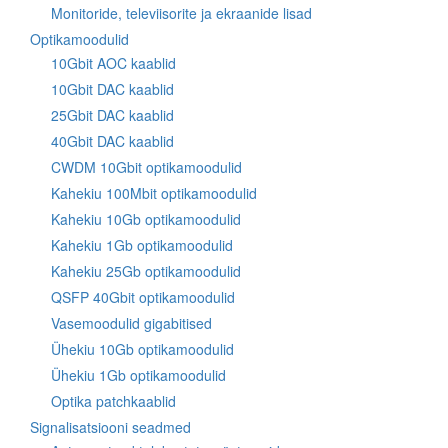
Monitoride, televiisorite ja ekraanide lisad
Optikamoodulid
10Gbit AOC kaablid
10Gbit DAC kaablid
25Gbit DAC kaablid
40Gbit DAC kaablid
CWDM 10Gbit optikamoodulid
Kahekiu 100Mbit optikamoodulid
Kahekiu 10Gb optikamoodulid
Kahekiu 1Gb optikamoodulid
Kahekiu 25Gb optikamoodulid
QSFP 40Gbit optikamoodulid
Vasemoodulid gigabitised
Ühekiu 10Gb optikamoodulid
Ühekiu 1Gb optikamoodulid
Optika patchkaablid
Signalisatsiooni seadmed