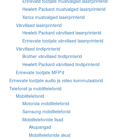
Erinevate tootjate mustvalged laserprinterid
Hewlett-Packard mustvalged laserprinterid
Xerox mustvalged laserprinterid
Värvilised laserprinterid
Hewlett-Packard värvilised laserprinterid
Erinevate tootjate värvilised laserprinterid
Värvilised tindiprinterid
Brother värvilised tindiprinterid
Hewlett-Packard värvilised tindiprinterid
Erinevate tootjate MFP'd
Erinevate tootjate audio ja video kommutaatorid
Telefonid ja mobiiltelefonid
Mobiiltelefonid
Motorola mobiiltelefonid
Samsung mobiiltelefonid
Mobiiltelefonide lisad
Akupangad
Mobiiltelefonide akud