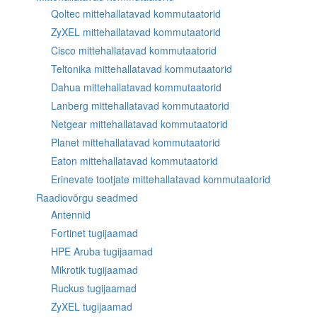
Qoltec mittehallatavad kommutaatorid
ZyXEL mittehallatavad kommutaatorid
Cisco mittehallatavad kommutaatorid
Teltonika mittehallatavad kommutaatorid
Dahua mittehallatavad kommutaatorid
Lanberg mittehallatavad kommutaatorid
Netgear mittehallatavad kommutaatorid
Planet mittehallatavad kommutaatorid
Eaton mittehallatavad kommutaatorid
Erinevate tootjate mittehallatavad kommutaatorid
Raadiovõrgu seadmed
Antennid
Fortinet tugijaamad
HPE Aruba tugijaamad
Mikrotik tugijaamad
Ruckus tugijaamad
ZyXEL tugijaamad