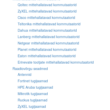
Qoltec mittehallatavad kommutaatorid
ZyXEL mittehallatavad kommutaatorid
Cisco mittehallatavad kommutaatorid
Teltonika mittehallatavad kommutaatorid
Dahua mittehallatavad kommutaatorid
Lanberg mittehallatavad kommutaatorid
Netgear mittehallatavad kommutaatorid
Planet mittehallatavad kommutaatorid
Eaton mittehallatavad kommutaatorid
Erinevate tootjate mittehallatavad kommutaatorid
Raadiovõrgu seadmed
Antennid
Fortinet tugijaamad
HPE Aruba tugijaamad
Mikrotik tugijaamad
Ruckus tugijaamad
ZyXEL tugijaamad