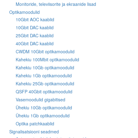
Monitoride, televiisorite ja ekraanide lisad
Optikamoodulid
10Gbit AOC kaablid
10Gbit DAC kaablid
25Gbit DAC kaablid
40Gbit DAC kaablid
CWDM 10Gbit optikamoodulid
Kahekiu 100Mbit optikamoodulid
Kahekiu 10Gb optikamoodulid
Kahekiu 1Gb optikamoodulid
Kahekiu 25Gb optikamoodulid
QSFP 40Gbit optikamoodulid
Vasemoodulid gigabitised
Ühekiu 10Gb optikamoodulid
Ühekiu 1Gb optikamoodulid
Optika patchkaablid
Signalisatsiooni seadmed