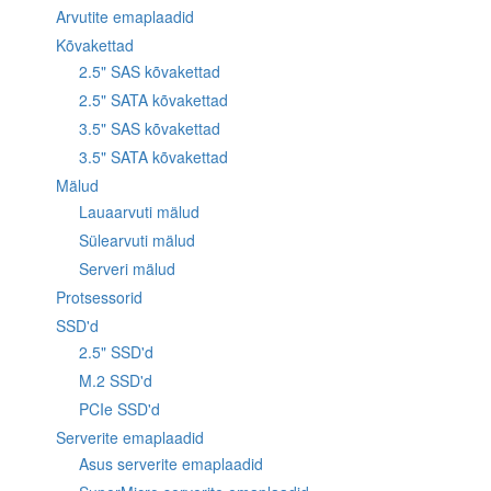
Arvutite emaplaadid
Kõvakettad
2.5" SAS kõvakettad
2.5" SATA kõvakettad
3.5" SAS kõvakettad
3.5" SATA kõvakettad
Mälud
Lauaarvuti mälud
Sülearvuti mälud
Serveri mälud
Protsessorid
SSD'd
2.5" SSD'd
M.2 SSD'd
PCIe SSD'd
Serverite emaplaadid
Asus serverite emaplaadid