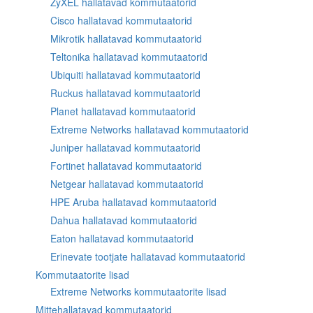
ZyXEL hallatavad kommutaatorid
Cisco hallatavad kommutaatorid
Mikrotik hallatavad kommutaatorid
Teltonika hallatavad kommutaatorid
Ubiquiti hallatavad kommutaatorid
Ruckus hallatavad kommutaatorid
Planet hallatavad kommutaatorid
Extreme Networks hallatavad kommutaatorid
Juniper hallatavad kommutaatorid
Fortinet hallatavad kommutaatorid
Netgear hallatavad kommutaatorid
HPE Aruba hallatavad kommutaatorid
Dahua hallatavad kommutaatorid
Eaton hallatavad kommutaatorid
Erinevate tootjate hallatavad kommutaatorid
Kommutaatorite lisad
Extreme Networks kommutaatorite lisad
Mittehallatavad kommutaatorid