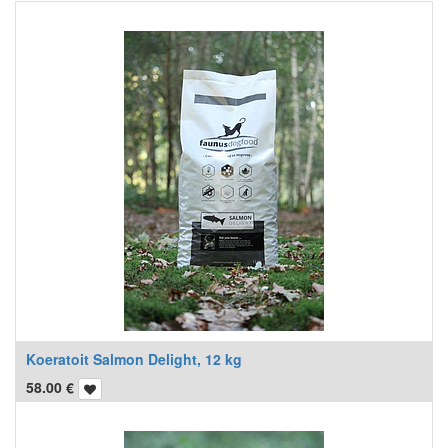
Koeratoit Salmon Delight, 12 kg
58.00
€