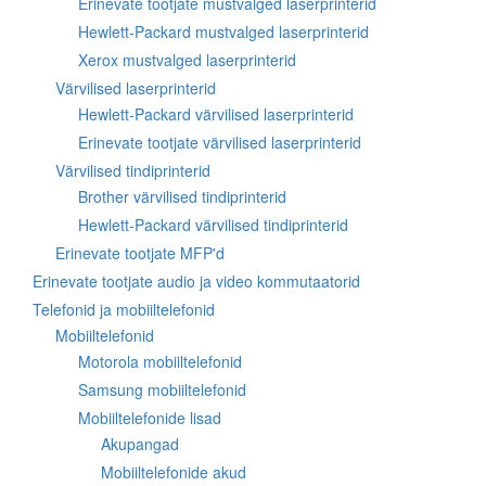
Erinevate tootjate mustvalged laserprinterid
Hewlett-Packard mustvalged laserprinterid
Xerox mustvalged laserprinterid
Värvilised laserprinterid
Hewlett-Packard värvilised laserprinterid
Erinevate tootjate värvilised laserprinterid
Värvilised tindiprinterid
Brother värvilised tindiprinterid
Hewlett-Packard värvilised tindiprinterid
Erinevate tootjate MFP'd
Erinevate tootjate audio ja video kommutaatorid
Telefonid ja mobiiltelefonid
Mobiiltelefonid
Motorola mobiiltelefonid
Samsung mobiiltelefonid
Mobiiltelefonide lisad
Akupangad
Mobiiltelefonide akud