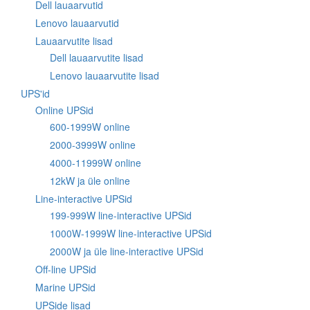
Dell lauaarvutid
Lenovo lauaarvutid
Lauaarvutite lisad
Dell lauaarvutite lisad
Lenovo lauaarvutite lisad
UPS'id
Online UPSid
600-1999W online
2000-3999W online
4000-11999W online
12kW ja üle online
Line-interactive UPSid
199-999W line-interactive UPSid
1000W-1999W line-interactive UPSid
2000W ja üle line-interactive UPSid
Off-line UPSid
Marine UPSid
UPSide lisad