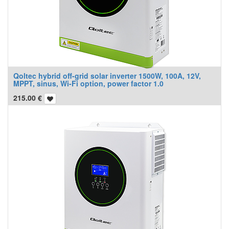
Qoltec hybrid off-grid solar inverter 1500W, 100A, 12V,
MPPT, sinus, Wi-Fi option, power factor 1.0
215.00
€