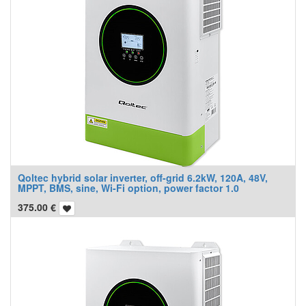
Qoltec hybrid solar inverter, off-grid 6.2kW, 120A, 48V,
MPPT, BMS, sine, Wi-Fi option, power factor 1.0
375.00
€