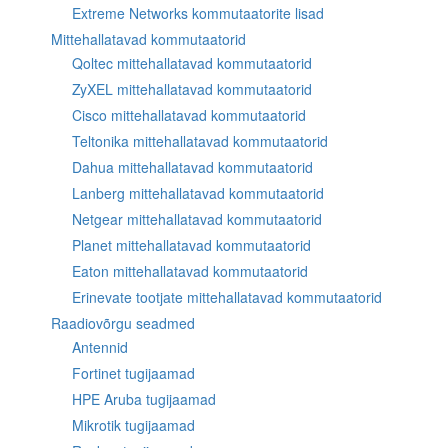
Extreme Networks kommutaatorite lisad
Mittehallatavad kommutaatorid
Qoltec mittehallatavad kommutaatorid
ZyXEL mittehallatavad kommutaatorid
Cisco mittehallatavad kommutaatorid
Teltonika mittehallatavad kommutaatorid
Dahua mittehallatavad kommutaatorid
Lanberg mittehallatavad kommutaatorid
Netgear mittehallatavad kommutaatorid
Planet mittehallatavad kommutaatorid
Eaton mittehallatavad kommutaatorid
Erinevate tootjate mittehallatavad kommutaatorid
Raadiovõrgu seadmed
Antennid
Fortinet tugijaamad
HPE Aruba tugijaamad
Mikrotik tugijaamad