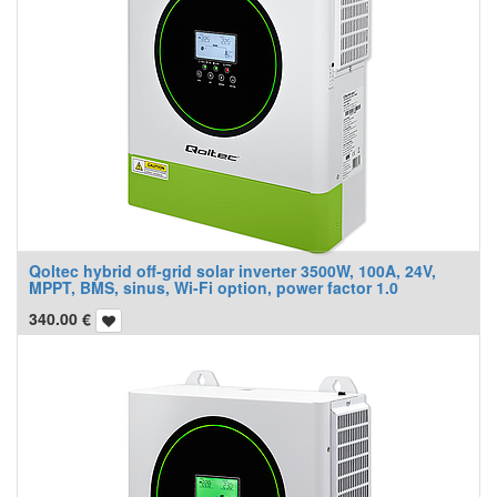
Qoltec hybrid off-grid solar inverter 3500W, 100A, 24V,
MPPT, BMS, sinus, Wi-Fi option, power factor 1.0
340.00
€