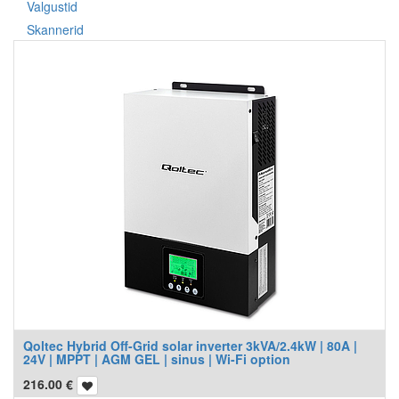
Valgustid
Skannerid
Qoltec Hybrid Off-Grid solar inverter 3kVA/2.4kW | 80A |
24V | MPPT | AGM GEL | sinus | Wi-Fi option
216.00
€