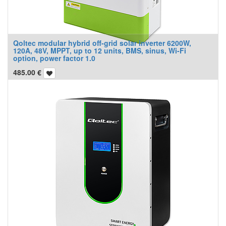
Qoltec modular hybrid off-grid solar inverter 6200W,
120A, 48V, MPPT, up to 12 units, BMS, sinus, Wi-Fi
option, power factor 1.0
485.00
€