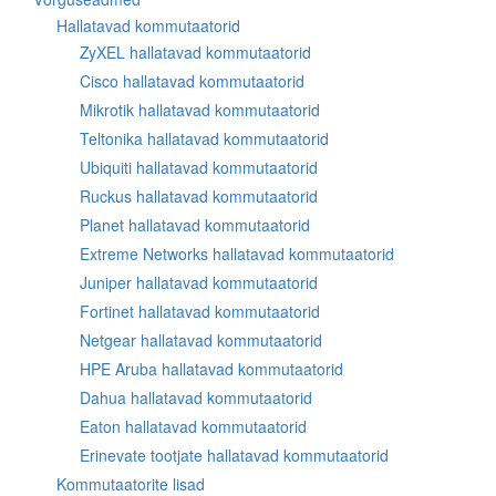
Hallatavad kommutaatorid
ZyXEL hallatavad kommutaatorid
Cisco hallatavad kommutaatorid
Mikrotik hallatavad kommutaatorid
Teltonika hallatavad kommutaatorid
Ubiquiti hallatavad kommutaatorid
Ruckus hallatavad kommutaatorid
Planet hallatavad kommutaatorid
Extreme Networks hallatavad kommutaatorid
Juniper hallatavad kommutaatorid
Fortinet hallatavad kommutaatorid
Netgear hallatavad kommutaatorid
HPE Aruba hallatavad kommutaatorid
Dahua hallatavad kommutaatorid
Eaton hallatavad kommutaatorid
Erinevate tootjate hallatavad kommutaatorid
Kommutaatorite lisad