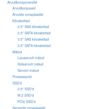
Arvutikomponendid
Arvutikorpused
Arvutite emaplaadid
Kõvakettad
2.5" SAS kõvakettad
2.5" SATA kõvakettad
3.5" SAS kõvakettad
3.5" SATA kõvakettad
Mälud
Lauaarvuti mälud
Sülearvuti mälud
Serveri mälud
Protsessorid
SSD'd
2.5" SSD'd
M.2 SSD'd
PCIe SSD'd
Serverite emaplaadid