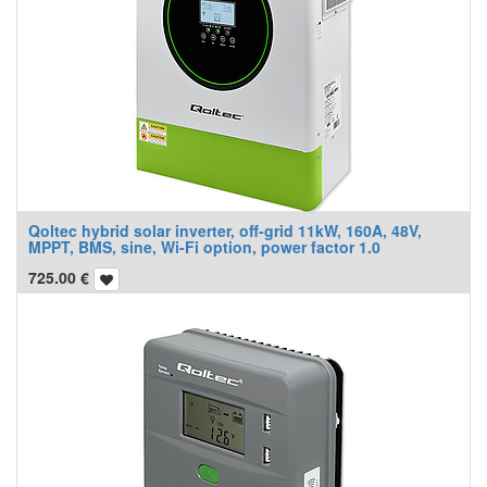
Qoltec hybrid solar inverter, off-grid 11kW, 160A, 48V,
MPPT, BMS, sine, Wi-Fi option, power factor 1.0
725.00
€