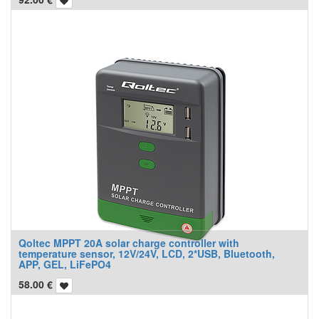
Qoltec MPPT 20A solar charge controller with
temperature sensor, 12V/24V, LCD, 2*USB, Bluetooth,
APP, GEL, LiFePO4
58.00
€