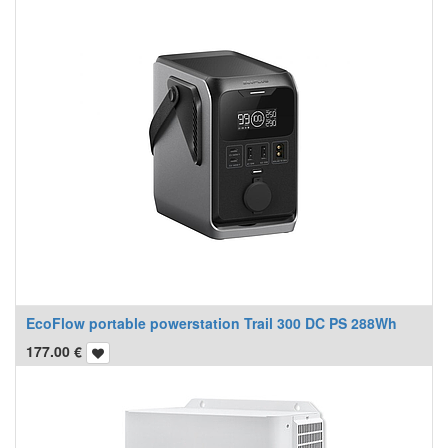
EcoFlow portable powerstation Trail 300 DC PS 288Wh
177.00
€