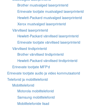
Brother mustvalged laserprinterid
Erinevate tootjate mustvalged laserprinterid
Hewlett-Packard mustvalged laserprinterid
Xerox mustvalged laserprinterid
Värvilised laserprinterid
Hewlett-Packard värvilised laserprinterid
Erinevate tootjate värvilised laserprinterid
Värvilised tindiprinterid
Brother värvilised tindiprinterid
Hewlett-Packard värvilised tindiprinterid
Erinevate tootjate MFP'd
Erinevate tootjate audio ja video kommutaatorid
Telefonid ja mobiiltelefonid
Mobiiltelefonid
Motorola mobiiltelefonid
Samsung mobiiltelefonid
Mobiiltelefonide lisad