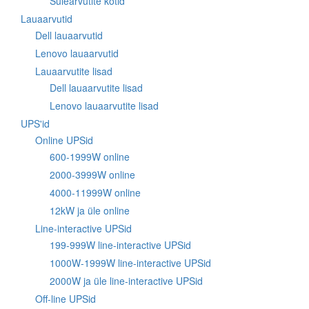
Sülearvutite kotid
Lauaarvutid
Dell lauaarvutid
Lenovo lauaarvutid
Lauaarvutite lisad
Dell lauaarvutite lisad
Lenovo lauaarvutite lisad
UPS'id
Online UPSid
600-1999W online
2000-3999W online
4000-11999W online
12kW ja üle online
Line-interactive UPSid
199-999W line-interactive UPSid
1000W-1999W line-interactive UPSid
2000W ja üle line-interactive UPSid
Off-line UPSid