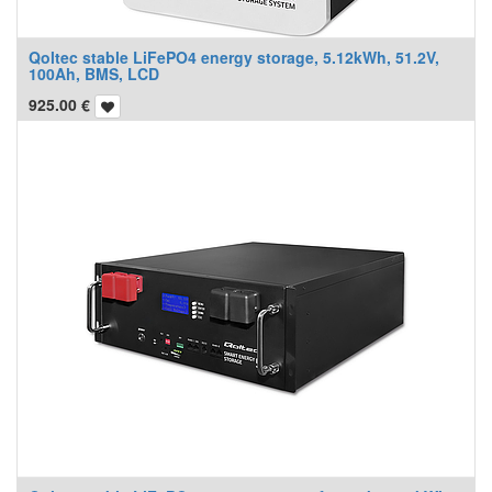
Qoltec stable LiFePO4 energy storage, 5.12kWh, 51.2V,
100Ah, BMS, LCD
925.00
€