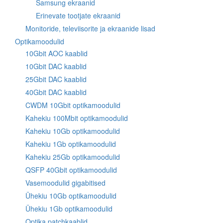
Samsung ekraanid
Erinevate tootjate ekraanid
Monitoride, televiisorite ja ekraanide lisad
Optikamoodulid
10Gbit AOC kaablid
10Gbit DAC kaablid
25Gbit DAC kaablid
40Gbit DAC kaablid
CWDM 10Gbit optikamoodulid
Kahekiu 100Mbit optikamoodulid
Kahekiu 10Gb optikamoodulid
Kahekiu 1Gb optikamoodulid
Kahekiu 25Gb optikamoodulid
QSFP 40Gbit optikamoodulid
Vasemoodulid gigabitised
Ühekiu 10Gb optikamoodulid
Ühekiu 1Gb optikamoodulid
Optika patchkaablid