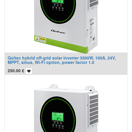
Qoltec hybrid off-grid solar inverter 3500W, 100A, 24V,
MPPT, sinus, Wi-Fi option, power factor 1.0
250.00
€