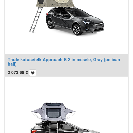
Thule katusetelk Approach S 2-inimesele, Gray (pelican
hall)
2 073.68
€