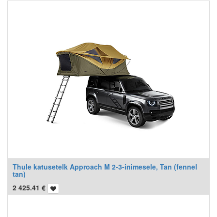
Thule katusetelk Approach M 2-3-inimesele, Tan (fennel
tan)
2 425.41
€