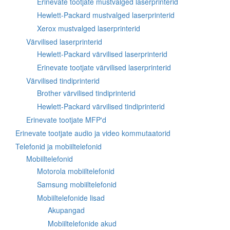
Erinevate tootjate mustvalged laserprinterid
Hewlett-Packard mustvalged laserprinterid
Xerox mustvalged laserprinterid
Värvilised laserprinterid
Hewlett-Packard värvilised laserprinterid
Erinevate tootjate värvilised laserprinterid
Värvilised tindiprinterid
Brother värvilised tindiprinterid
Hewlett-Packard värvilised tindiprinterid
Erinevate tootjate MFP'd
Erinevate tootjate audio ja video kommutaatorid
Telefonid ja mobiiltelefonid
Mobiiltelefonid
Motorola mobiiltelefonid
Samsung mobiiltelefonid
Mobiiltelefonide lisad
Akupangad
Mobiiltelefonide akud