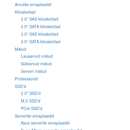
Arvutite emaplaadid
Kõvakettad
2.5" SAS kõvakettad
2.5" SATA kõvakettad
3.5" SAS kõvakettad
3.5" SATA kõvakettad
Mälud
Lauaarvuti mälud
Sülearvuti mälud
Serveri mälud
Protsessorid
SSD'd
2.5" SSD'd
M.2 SSD'd
PCIe SSD'd
Serverite emaplaadid
Asus serverite emaplaadid