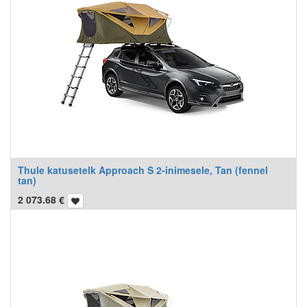
Thule katusetelk Approach S 2-inimesele, Tan (fennel
tan)
2 073.68
€