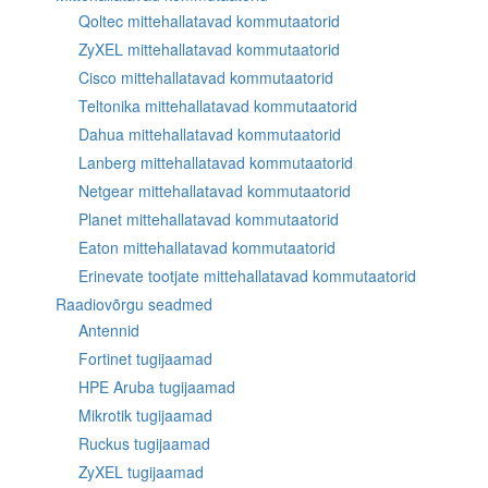
Qoltec mittehallatavad kommutaatorid
ZyXEL mittehallatavad kommutaatorid
Cisco mittehallatavad kommutaatorid
Teltonika mittehallatavad kommutaatorid
Dahua mittehallatavad kommutaatorid
Lanberg mittehallatavad kommutaatorid
Netgear mittehallatavad kommutaatorid
Planet mittehallatavad kommutaatorid
Eaton mittehallatavad kommutaatorid
Erinevate tootjate mittehallatavad kommutaatorid
Raadiovõrgu seadmed
Antennid
Fortinet tugijaamad
HPE Aruba tugijaamad
Mikrotik tugijaamad
Ruckus tugijaamad
ZyXEL tugijaamad