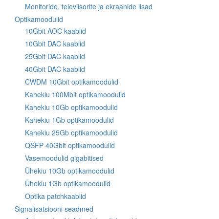
Monitoride, televiisorite ja ekraanide lisad
Optikamoodulid
10Gbit AOC kaablid
10Gbit DAC kaablid
25Gbit DAC kaablid
40Gbit DAC kaablid
CWDM 10Gbit optikamoodulid
Kahekiu 100Mbit optikamoodulid
Kahekiu 10Gb optikamoodulid
Kahekiu 1Gb optikamoodulid
Kahekiu 25Gb optikamoodulid
QSFP 40Gbit optikamoodulid
Vasemoodulid gigabitised
Ühekiu 10Gb optikamoodulid
Ühekiu 1Gb optikamoodulid
Optika patchkaablid
Signalisatsiooni seadmed