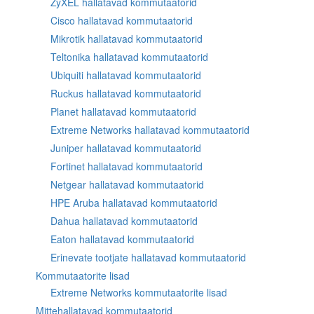
ZyXEL hallatavad kommutaatorid
Cisco hallatavad kommutaatorid
Mikrotik hallatavad kommutaatorid
Teltonika hallatavad kommutaatorid
Ubiquiti hallatavad kommutaatorid
Ruckus hallatavad kommutaatorid
Planet hallatavad kommutaatorid
Extreme Networks hallatavad kommutaatorid
Juniper hallatavad kommutaatorid
Fortinet hallatavad kommutaatorid
Netgear hallatavad kommutaatorid
HPE Aruba hallatavad kommutaatorid
Dahua hallatavad kommutaatorid
Eaton hallatavad kommutaatorid
Erinevate tootjate hallatavad kommutaatorid
Kommutaatorite lisad
Extreme Networks kommutaatorite lisad
Mittehallatavad kommutaatorid