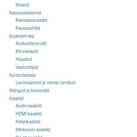
Kõlarid
Kassasüsteemid
Kassaaparaadid
Kassasahtlid
Audiotehnika
Audiovõimendid
Kõrvaklapid
Raadiod
Vastuvõtjad
Kontoritarbed
Laminaatorid ja nende tarvikud
Mängud ja konsoolid
Kaablid
Audio kaablid
HDMI kaablid
Kõlarikaablid
Nõrkvoolu kaablid