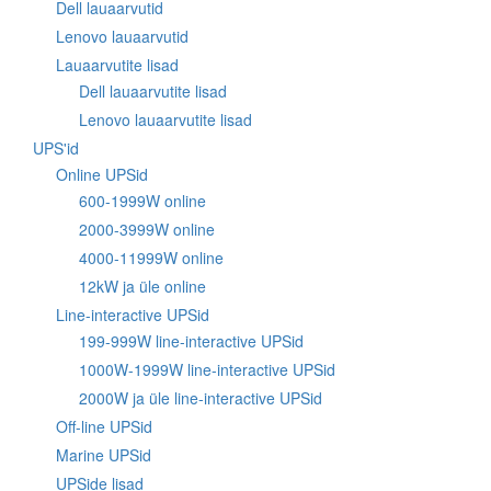
Dell lauaarvutid
Lenovo lauaarvutid
Lauaarvutite lisad
Dell lauaarvutite lisad
Lenovo lauaarvutite lisad
UPS'id
Online UPSid
600-1999W online
2000-3999W online
4000-11999W online
12kW ja üle online
Line-interactive UPSid
199-999W line-interactive UPSid
1000W-1999W line-interactive UPSid
2000W ja üle line-interactive UPSid
Off-line UPSid
Marine UPSid
UPSide lisad