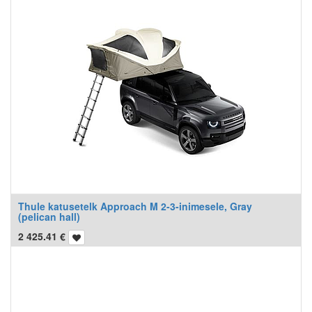
Thule katusetelk Approach M 2-3-inimesele, Gray
(pelican hall)
2 425.41
€