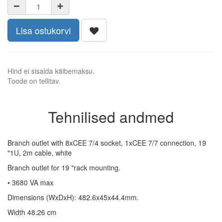
Lisa ostukorvi
Hind ei sisalda käibemaksu.
Toode on tellitav.
Tehnilised andmed
Branch outlet with 8xCEE 7/4 socket, 1xCEE 7/7 connection, 19
"1U, 2m cable, white
Branch outlet for 19 "rack mounting.
• 3680 VA max
Dimensions (WxDxH): 482.6x45x44.4mm.
Width 48.26 cm