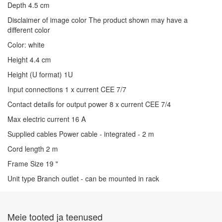
Depth 4.5 cm
Disclaimer of image color The product shown may have a
different color
Color: white
Height 4.4 cm
Height (U format) 1U
Input connections 1 x current CEE 7/7
Contact details for output power 8 x current CEE 7/4
Max electric current 16 A
Supplied cables Power cable - integrated - 2 m
Cord length 2 m
Frame Size 19 "
Unit type Branch outlet - can be mounted in rack
Meie tooted ja teenused