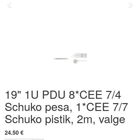
Previous
Eda
19" 1U PDU 8*CEE 7/4
Schuko pesa, 1*CEE 7/7
Schuko pistik, 2m, valge
24.50
€